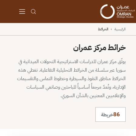
الرئيسية
›
الخرائط
خرائط مركز عمران
يوثّق مركز عمران للدراسات الاستراتيجية التحولات الميدانية في
سوريا عبر سلسلة من الخرائط التحليلية التفاعلية. تغطي هذه
الخرائط مناطق النفوذ والسيطرة وخطوط التماس والتقسيمات
الإدارية، وتُعدّ مرجعاً أساسياً للباحثين وصانعي السياسات
والإعلاميين المعنيين بالشأن السوري.
86
خريطة