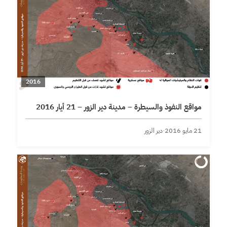
2016
مواقع النفوذ والسيطرة – مدينة دير الزور – 21 أيار 2016
21 مايو 2016
·
دير الزور