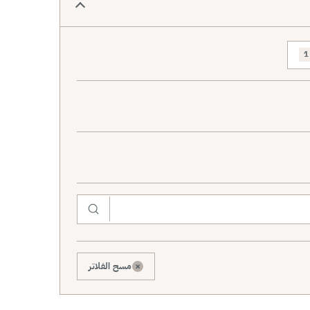
1
×
مسح الفلاتر