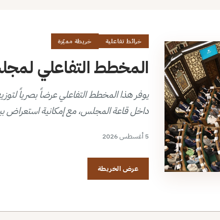
خرائط تفاعلية
خريطة مميّزة
المخطط التفاعلي لمجلس 
داخل قاعة المجلس، مع إمكانية استعراض بي
5 أغسطس 2026
عرض الخريطة