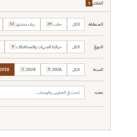
الفلاتر
3
المنطقة
الكل
حلب
ريف دمشق
12
29
النوع
الكل
خرائط الجبهات والمحافظات
9
السنة
الكل
2026
2024
2018
2
1
بحث