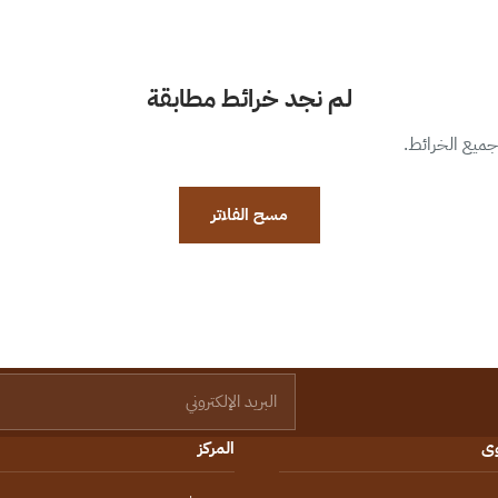
لم نجد خرائط مطابقة
 جميع الخرائط.
مسح الفلاتر
البريد الإلكتروني
وى
المركز