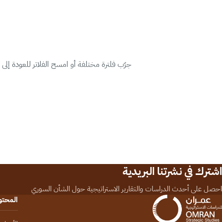
جرّب فلترة مختلفة أو امسح الفلاتر للعودة إلى
اشترك في نشرتنا البريدية
احصل على أحدث الدراسات والتقارير الاستراتيجية حول الشأن السوري
المحت