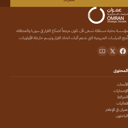
مؤسسة بحثية مستقلة تسعى لأن تكون مرجعاً لصنّاع القرار في سوريا والمنطقة،
تُنتج الدراسات المنهجية التي تدعم آليات اتخاذ القرار وترسم خارطة الأولويات.
المحتوى
الأبحاث
الإصدارات
الخرائط
فعاليات
عمران في الإعلام
الباحثون