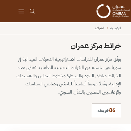
الرئيسية
›
الخرائط
خرائط مركز عمران
يوثّق مركز عمران للدراسات الاستراتيجية التحولات الميدانية في
سوريا عبر سلسلة من الخرائط التحليلية التفاعلية. تغطي هذه
الخرائط مناطق النفوذ والسيطرة وخطوط التماس والتقسيمات
الإدارية، وتُعدّ مرجعاً أساسياً للباحثين وصانعي السياسات
والإعلاميين المعنيين بالشأن السوري.
86
خريطة