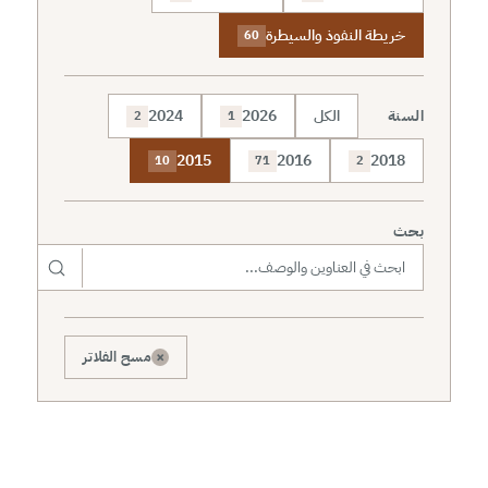
خريطة النفوذ والسيطرة
60
السنة
الكل
2026
2024
2
1
2015
2016
2018
10
71
2
بحث
×
مسح الفلاتر