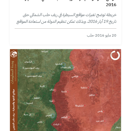
2016
خريطة توضح تغيرات مواقع السيطرة في ريف حلب الشمالي حتى
تاريخ 19 أيار 2016، وبذلك تمكن تنظيم الدولة من استعادة المواقع
التي كان قد خسرها لصالح قوى الثورة السورية في…
20 مايو 2016
·
حلب