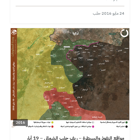
24 مايو 2016
·
حلب
2016
مواقع النفوذ والسيطرة – ريف حلب الشمالي – 19 أيار