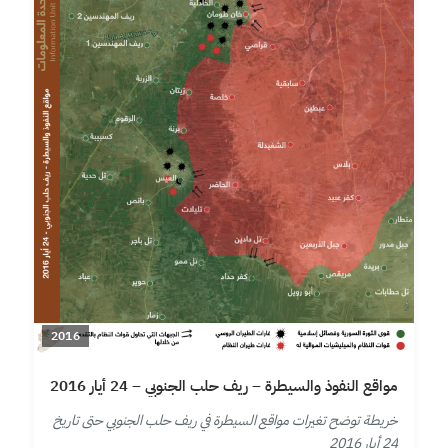
2016
مواقع النفوذ والسيطرة – ريف حلب الجنوبي – 24 أيار 2016
خريطة توضح تغيرات مواقع السيطرة في ريف حلب الجنوبي حتى تاريخ
24 أيار 2016