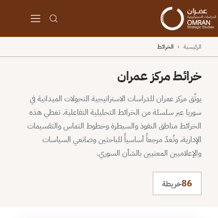
الرئيسية
›
الخرائط
خرائط مركز عمران
يوثّق مركز عمران للدراسات الاستراتيجية التحولات الميدانية في
سوريا عبر سلسلة من الخرائط التحليلية التفاعلية. تغطي هذه
الخرائط مناطق النفوذ والسيطرة وخطوط التماس والتقسيمات
الإدارية، وتُعدّ مرجعاً أساسياً للباحثين وصانعي السياسات
والإعلاميين المعنيين بالشأن السوري.
86
خريطة