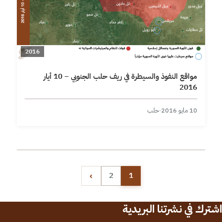
2016
مواقع النفوذ والسيطرة في ريف حلب الجنوبي – 10 أيار
2016
10 مايو 2016
·
حلب
تعدد صفحات المقالات
›
2
1
اشترك في نشرتنا البريدية