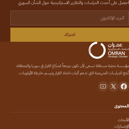
احصل على أحدث الدراسات والتقارير الاستراتيجية حول الشأن السوري
لبريد الإلكتروني
اشتراك
مؤسسة بحثية مستقلة تسعى لأن تكون مرجعاً لصنّاع القرار في سوريا والمنطقة،
تُنتج الدراسات المنهجية التي تدعم آليات اتخاذ القرار وترسم خارطة الأولويات.
المحتوى
الأبحاث
الإصدارات