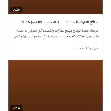
2016
مواقع النفوذ والسيطرة – مدينة حلب -07 تموز 2016
خريطة خاصة توضح مواقع الغارات والقصف التي تتعرض له مدينة
حلب من كافة الأطراف المتنازعة باللإضافة إلى مواقع السيطرة والنفوذ
في المدينة ومحيطها حتى تاريخ 7 تموز 2016.
7 يوليو 2016
·
حلب
2016