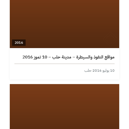
2016
مواقع النفوذ والسيطرة – مدينة حلب – 10 تموز 2016
10 يوليو 2016
·
حلب