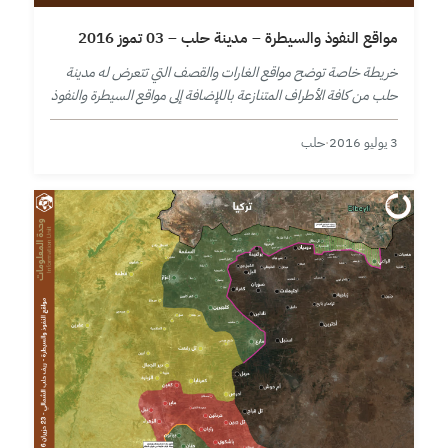
مواقع النفوذ والسيطرة – مدينة حلب – 03 تموز 2016
خريطة خاصة توضح مواقع الغارات والقصف التي تتعرض له مدينة
حلب من كافة الأطراف المتنازعة باللإضافة إلى مواقع السيطرة والنفوذ
في المدينة ومحيطها حتى تاريخ 3 تموز 2016.
3 يوليو 2016
·
حلب