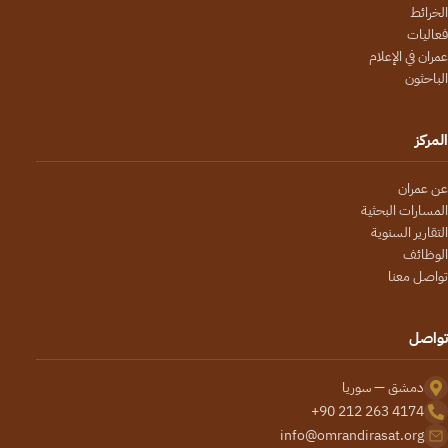
الخرائط
فعاليات
عمران في الإعلام
الباحثون
المركز
عن عمران
المسارات البحثية
التقارير السنوية
الوظائف
تواصل معنا
تواصل
دمشق — سوريا
+90 212 263 4174
info@omrandirasat.org