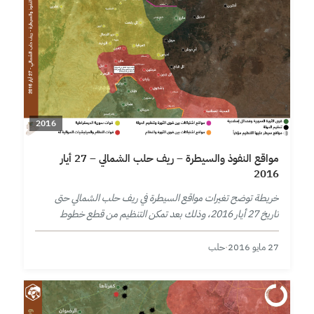
2016
مواقع النفوذ والسيطرة – ريف حلب الشمالي – 27 أيار
2016
خريطة توضح تغيرات مواقع السيطرة في ريف حلب الشمالي حتى
تاريخ 27 أيار 2016، وذلك بعد تمكن التنظيم من قطع خطوط
الإمداد عن مدينة مارع.
27 مايو 2016
·
حلب