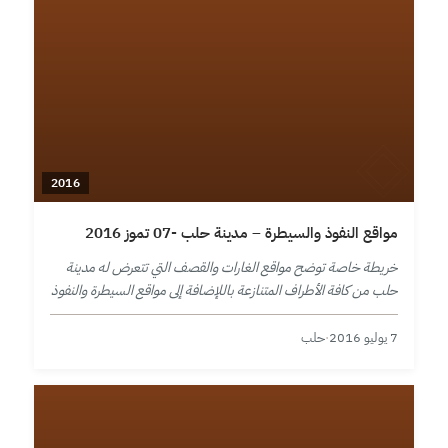
2016
مواقع النفوذ والسيطرة – مدينة حلب -07 تموز 2016
خريطة خاصة توضح مواقع الغارات والقصف التي تتعرض له مدينة
حلب من كافة الأطراف المتنازعة باللإضافة إلى مواقع السيطرة والنفوذ
في المدينة ومحيطها حتى تاريخ 7 تموز 2016.
7 يوليو 2016
·
حلب