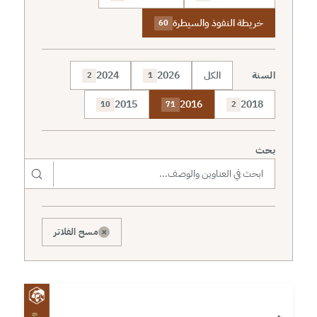
خريطة النفوذ والسيطرة
60
السنة
الكل
2026
2024
2
1
2015
2016
2018
10
71
2
بحث
×
مسح الفلاتر