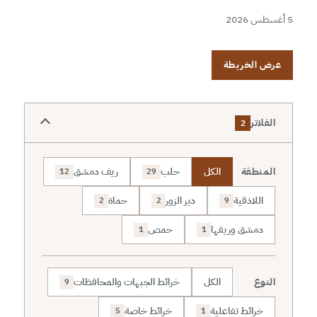
5 أغسطس 2026
عرض الخريطة
الفلاتر
2
المنطقة
الكل
حلب
ريف دمشق
12
29
اللاذقية
دير الزور
حماة
2
2
9
دمشق وريفها
حمص
1
1
النوع
الكل
خرائط الجبهات والمحافظات
9
خرائط تفاعلية
خرائط خاصة
5
1