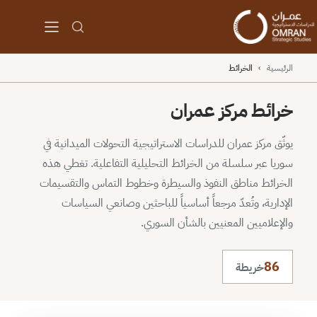
الرئيسية
›
الخرائط
خرائط مركز عمران
يوثّق مركز عمران للدراسات الاستراتيجية التحولات الميدانية في
سوريا عبر سلسلة من الخرائط التحليلية التفاعلية. تغطي هذه
الخرائط مناطق النفوذ والسيطرة وخطوط التماس والتقسيمات
الإدارية، وتُعدّ مرجعاً أساسياً للباحثين وصانعي السياسات
والإعلاميين المعنيين بالشأن السوري.
86
خريطة