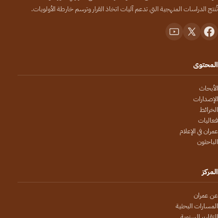
تُنتج الدراسات المنهجية التي تدعم آليات اتخاذ القرار وترسم خارطة الأولويات.
المحتوى
الأبحاث
الإصدارات
الخرائط
فعاليات
عمران في الإعلام
الباحثون
المركز
عن عمران
المسارات البحثية
التقارير السنوية