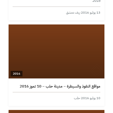
2016
13 يوليو 2016
·
ريف دمشق
2016
مواقع النفوذ والسيطرة – مدينة حلب – 10 تموز 2016
10 يوليو 2016
·
حلب