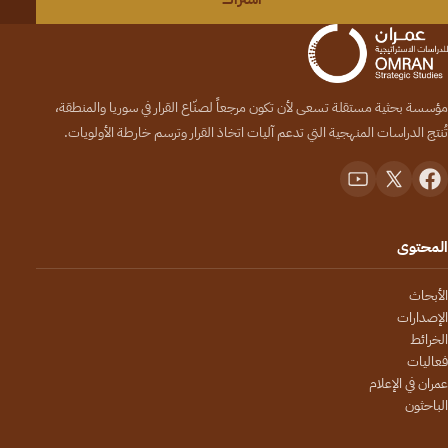
مؤسسة بحثية مستقلة تسعى لأن تكون مرجعاً لصنّاع القرار في سوريا والمنطقة،
تُنتج الدراسات المنهجية التي تدعم آليات اتخاذ القرار وترسم خارطة الأولويات.
المحتوى
الأبحاث
الإصدارات
الخرائط
فعاليات
عمران في الإعلام
الباحثون