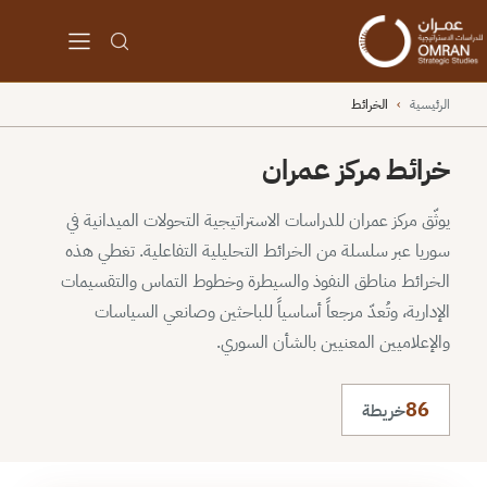
الرئيسية
›
الخرائط
خرائط مركز عمران
يوثّق مركز عمران للدراسات الاستراتيجية التحولات الميدانية في
سوريا عبر سلسلة من الخرائط التحليلية التفاعلية. تغطي هذه
الخرائط مناطق النفوذ والسيطرة وخطوط التماس والتقسيمات
الإدارية، وتُعدّ مرجعاً أساسياً للباحثين وصانعي السياسات
والإعلاميين المعنيين بالشأن السوري.
86
خريطة