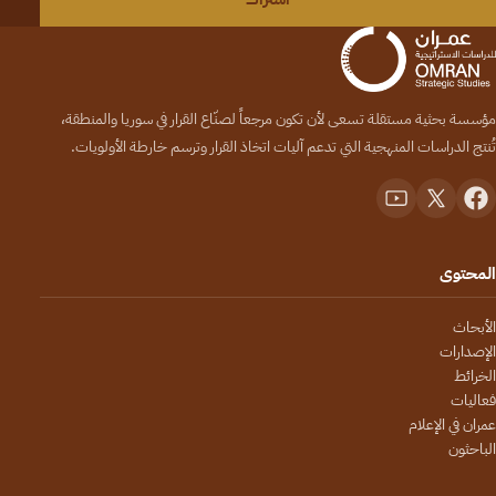
مؤسسة بحثية مستقلة تسعى لأن تكون مرجعاً لصنّاع القرار في سوريا والمنطقة،
تُنتج الدراسات المنهجية التي تدعم آليات اتخاذ القرار وترسم خارطة الأولويات.
المحتوى
الأبحاث
الإصدارات
الخرائط
فعاليات
عمران في الإعلام
الباحثون