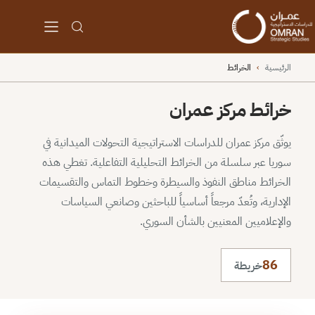
الرئيسية
›
الخرائط
خرائط مركز عمران
يوثّق مركز عمران للدراسات الاستراتيجية التحولات الميدانية في
سوريا عبر سلسلة من الخرائط التحليلية التفاعلية. تغطي هذه
الخرائط مناطق النفوذ والسيطرة وخطوط التماس والتقسيمات
الإدارية، وتُعدّ مرجعاً أساسياً للباحثين وصانعي السياسات
والإعلاميين المعنيين بالشأن السوري.
86
خريطة