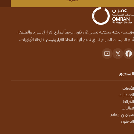
مؤسسة بحثية مستقلة تسعى لأن تكون مرجعاً لصنّاع القرار في سوريا والمنطقة،
تُنتج الدراسات المنهجية التي تدعم آليات اتخاذ القرار وترسم خارطة الأولويات.
المحتوى
الأبحاث
الإصدارات
الخرائط
فعاليات
عمران في الإعلام
الباحثون