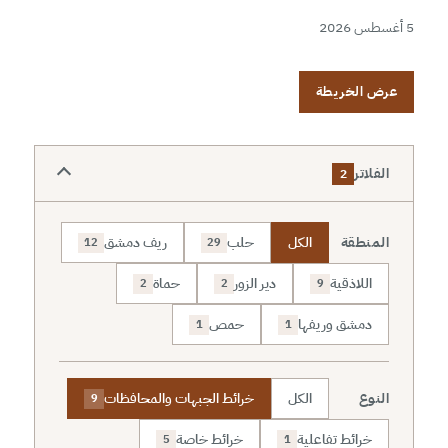
5 أغسطس 2026
عرض الخريطة
الفلاتر
2
المنطقة
الكل
حلب
ريف دمشق
12
29
اللاذقية
دير الزور
حماة
2
2
9
دمشق وريفها
حمص
1
1
النوع
الكل
خرائط الجبهات والمحافظات
9
خرائط تفاعلية
خرائط خاصة
5
1