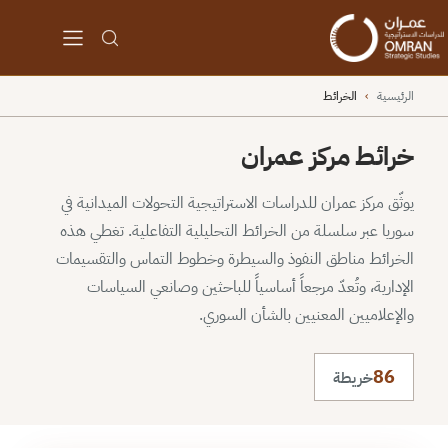
الرئيسية
›
الخرائط
خرائط مركز عمران
يوثّق مركز عمران للدراسات الاستراتيجية التحولات الميدانية في
سوريا عبر سلسلة من الخرائط التحليلية التفاعلية. تغطي هذه
الخرائط مناطق النفوذ والسيطرة وخطوط التماس والتقسيمات
الإدارية، وتُعدّ مرجعاً أساسياً للباحثين وصانعي السياسات
والإعلاميين المعنيين بالشأن السوري.
86
خريطة