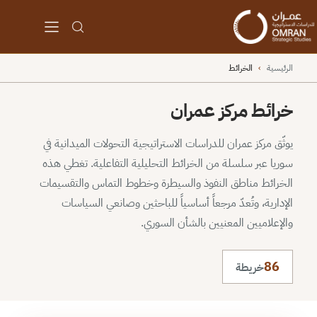
الرئيسية
›
الخرائط
خرائط مركز عمران
يوثّق مركز عمران للدراسات الاستراتيجية التحولات الميدانية في
سوريا عبر سلسلة من الخرائط التحليلية التفاعلية. تغطي هذه
الخرائط مناطق النفوذ والسيطرة وخطوط التماس والتقسيمات
الإدارية، وتُعدّ مرجعاً أساسياً للباحثين وصانعي السياسات
والإعلاميين المعنيين بالشأن السوري.
86
خريطة