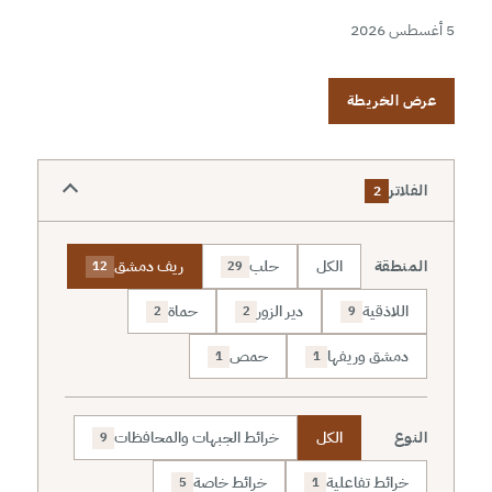
5 أغسطس 2026
عرض الخريطة
الفلاتر
2
المنطقة
الكل
حلب
ريف دمشق
12
29
اللاذقية
دير الزور
حماة
2
2
9
دمشق وريفها
حمص
1
1
النوع
الكل
خرائط الجبهات والمحافظات
9
خرائط تفاعلية
خرائط خاصة
5
1