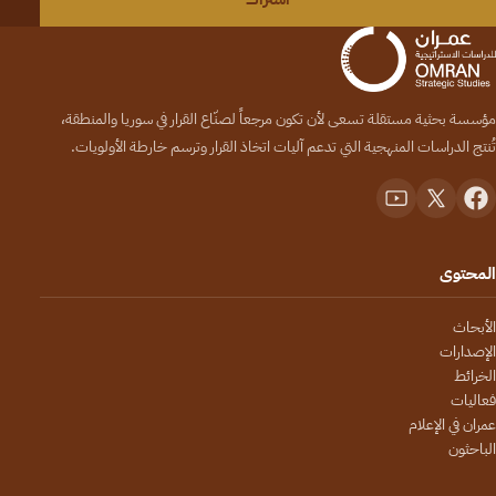
مؤسسة بحثية مستقلة تسعى لأن تكون مرجعاً لصنّاع القرار في سوريا والمنطقة،
تُنتج الدراسات المنهجية التي تدعم آليات اتخاذ القرار وترسم خارطة الأولويات.
المحتوى
الأبحاث
الإصدارات
الخرائط
فعاليات
عمران في الإعلام
الباحثون