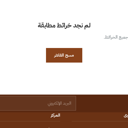
لم نجد خرائط مطابقة
 جميع الخرائط.
مسح الفلاتر
البريد الإلكتروني
وى
المركز