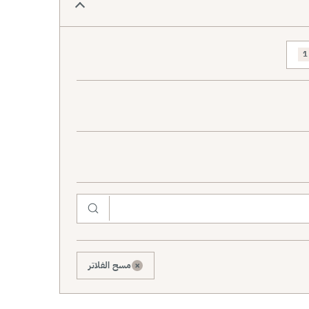
1
×
مسح الفلاتر