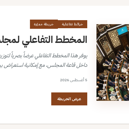
خرائط تفاعلية
خريطة مميّزة
المخطط التفاعلي لمجلس 
داخل قاعة المجلس، مع إمكانية استعراض بي
5 أغسطس 2026
عرض الخريطة