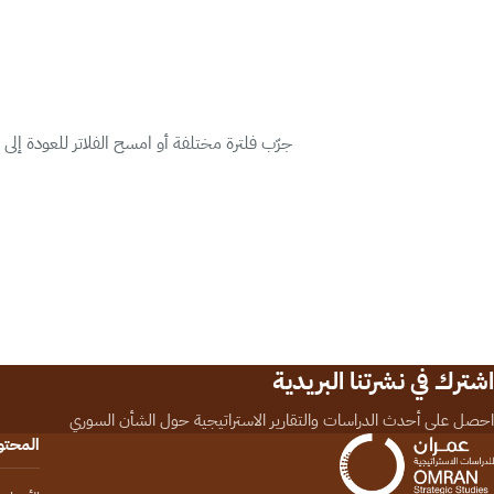
جرّب فلترة مختلفة أو امسح الفلاتر للعودة إلى
اشترك في نشرتنا البريدية
احصل على أحدث الدراسات والتقارير الاستراتيجية حول الشأن السوري
المحت