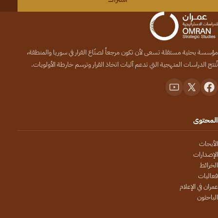
مؤسسة بحثية مستقلة تسعى لأن تكون مرجعاً لصنّاع القرار في سوريا والمنطقة،
تُنتج الدراسات المنهجية التي تدعم آليات اتخاذ القرار وترسم خارطة الأولويات.
المحتوى
الأبحاث
الإصدارات
الخرائط
فعاليات
عمران في الإعلام
الباحثون