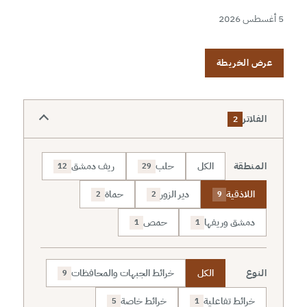
5 أغسطس 2026
عرض الخريطة
الفلاتر
2
المنطقة
الكل
حلب
ريف دمشق
12
29
اللاذقية
دير الزور
حماة
2
2
9
دمشق وريفها
حمص
1
1
النوع
الكل
خرائط الجبهات والمحافظات
9
خرائط تفاعلية
خرائط خاصة
5
1