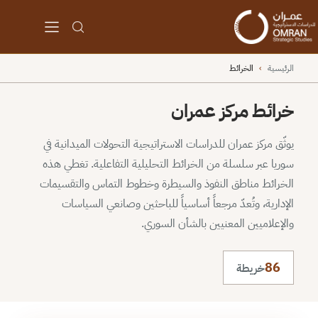
الرئيسية
›
الخرائط
خرائط مركز عمران
يوثّق مركز عمران للدراسات الاستراتيجية التحولات الميدانية في
سوريا عبر سلسلة من الخرائط التحليلية التفاعلية. تغطي هذه
الخرائط مناطق النفوذ والسيطرة وخطوط التماس والتقسيمات
الإدارية، وتُعدّ مرجعاً أساسياً للباحثين وصانعي السياسات
والإعلاميين المعنيين بالشأن السوري.
86
خريطة