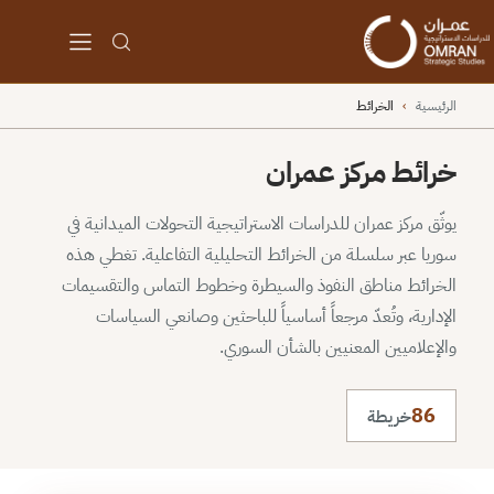
الرئيسية
›
الخرائط
خرائط مركز عمران
يوثّق مركز عمران للدراسات الاستراتيجية التحولات الميدانية في
سوريا عبر سلسلة من الخرائط التحليلية التفاعلية. تغطي هذه
الخرائط مناطق النفوذ والسيطرة وخطوط التماس والتقسيمات
الإدارية، وتُعدّ مرجعاً أساسياً للباحثين وصانعي السياسات
والإعلاميين المعنيين بالشأن السوري.
86
خريطة