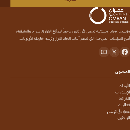
مؤسسة بحثية مستقلة تسعى لأن تكون مرجعاً لصنّاع القرار في سوريا والمنطقة،
تُنتج الدراسات المنهجية التي تدعم آليات اتخاذ القرار وترسم خارطة الأولويات.
المحتوى
الأبحاث
الإصدارات
الخرائط
فعاليات
عمران في الإعلام
الباحثون