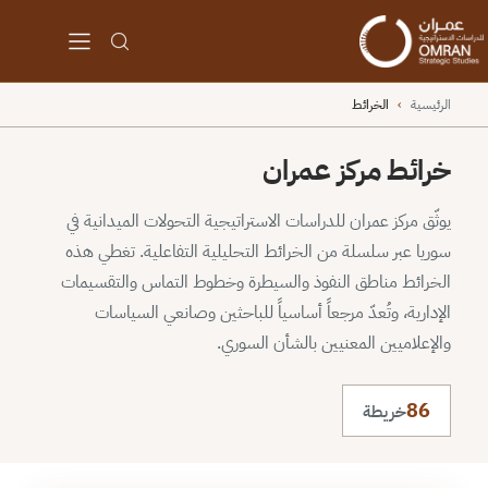
الرئيسية
›
الخرائط
خرائط مركز عمران
يوثّق مركز عمران للدراسات الاستراتيجية التحولات الميدانية في
سوريا عبر سلسلة من الخرائط التحليلية التفاعلية. تغطي هذه
الخرائط مناطق النفوذ والسيطرة وخطوط التماس والتقسيمات
الإدارية، وتُعدّ مرجعاً أساسياً للباحثين وصانعي السياسات
والإعلاميين المعنيين بالشأن السوري.
86
خريطة