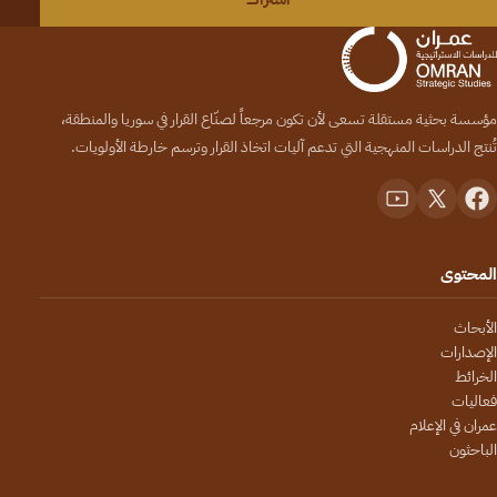
مؤسسة بحثية مستقلة تسعى لأن تكون مرجعاً لصنّاع القرار في سوريا والمنطقة،
تُنتج الدراسات المنهجية التي تدعم آليات اتخاذ القرار وترسم خارطة الأولويات.
المحتوى
الأبحاث
الإصدارات
الخرائط
فعاليات
عمران في الإعلام
الباحثون