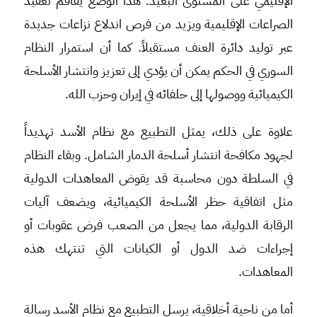
الإقليمي على المستوى البعيد. هذا الوضع يفاقم تعقيد
الصراعات الإقليمية ويزيد من فرص اندلاع نزاعات جديدة
عبر توليد دائرة العنف مستقبلاً. كما أن استمرار النظام
السوري في الحكم يمكن أن يؤدي إلى تعزيز وانتشار الأسلحة
الكيميائية ووصولها إلى حلفائه في إيران وحزب الله.
علاوة على ذلك، يمثل التطبيع مع نظام الأسد تهديداً
لجهود مكافحة انتشار أسلحة الدمار الشامل. وبقاء النظام
في السلطة دون محاسبة قد يقوض المعاهدات الدولية
مثل اتفاقية حظر الأسلحة الكيميائية، ويضعف آليات
الرقابة الدولية، مما يجعل من الصعب فرض عقوبات أو
إجراءات ضد الدول أو الكيانات التي تنتهك هذه
المعاهدات.
أما من ناحية أخلاقية، يرسل التطبيع مع نظام الأسد رسالة