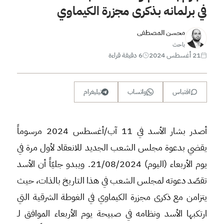
في برلمانه بذكرى مجزرة الكيماوي
محسن المصطفى
باحث
21 أغسطس 2024
6 دقيقة قراءة
اقتباس
واتساب
تيليغرام
أصدر بشار الأسد في 11 آب/أغسطس 2024 مرسوماً
يقضي بدعوة مجلس الشعب الجديد للانعقاد لأول مرة في
يوم الأربعاء (اليوم) 21/08/2024. ويبدو جليّاً أن الأسد
تقصّد دعوته لمجلس الشعب في هذا التاريخ بالذات، حيث
يتزامن مع ذكرى مجزرة الكيماوي في الغوطة الشرقية التي
ارتكبها الأسد ونظامه في صبيحة يوم الأربعاء الموافق لـ