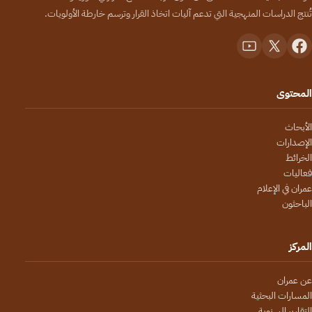
تُنتج الدراسات المنهجية التي تدعم آليات اتخاذ القرار وترسم خارطة الأولويات.
المحتوى
الأبحاث
الإصدارات
الخرائط
فعاليات
عمران في الإعلام
الباحثون
المركز
عن عمران
المسارات البحثية
التقارير السنوية