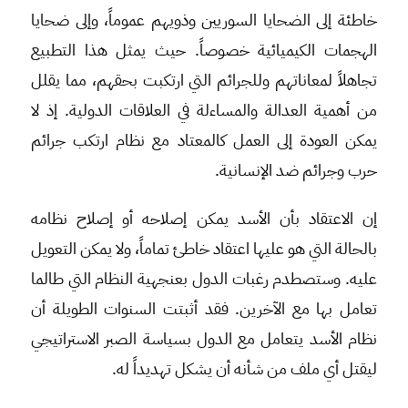
خاطئة إلى الضحايا السوريين وذويهم عموماً، وإلى ضحايا
الهجمات الكيميائية خصوصاً. حيث يمثل هذا التطبيع
تجاهلاً لمعاناتهم وللجرائم التي ارتكبت بحقهم، مما يقلل
من أهمية العدالة والمساءلة في العلاقات الدولية. إذ لا
يمكن العودة إلى العمل كالمعتاد مع نظام ارتكب جرائم
حرب وجرائم ضد الإنسانية.
إن الاعتقاد بأن الأسد يمكن إصلاحه أو إصلاح نظامه
بالحالة التي هو عليها اعتقاد خاطئ تماماً، ولا يمكن التعويل
عليه. وستصطدم رغبات الدول بعنجهية النظام التي طالما
تعامل بها مع الآخرين. فقد أثبتت السنوات الطويلة أن
نظام الأسد يتعامل مع الدول بسياسة الصبر الاستراتيجي
ليقتل أي ملف من شأنه أن يشكل تهديداً له.