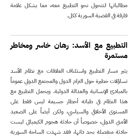
مطالباتها لتتحول نحو التطبيع معه، مما يشكل علامة
فارقة في القضية السورية ككل.
التطبيع مع الأسد: رهان خاسر ومخاطر
مستمرة
يثير مسار التطبيع واستئناف العلاقات مع نظام الأسد
تساؤلات خطيرة حول التزام الدول والمجتمع الدولي عموماً
بالمبادئ الإنسانية والعدالة الدولية. ويحمل التطبيع مع
هذا النظام في طياته أخطار جسيمة ليس فقط على
المستوى الأخلاقي والسياسي، ولكن أيضاً على الصعيد
الأمني الدولي، خصوصاً أن حادثة هجوم الكيميائي ليست
حادثة منفصلة بحد ذاتها، فقد شهدت الساحة السورية