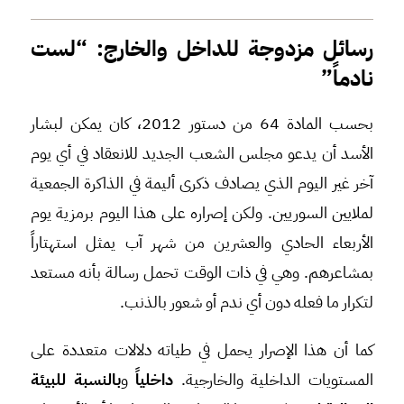
رسائل مزدوجة للداخل والخارج: “لست
نادماً”
بحسب المادة 64 من دستور 2012، كان يمكن لبشار
الأسد أن يدعو مجلس الشعب الجديد للانعقاد في أي يوم
آخر غير اليوم الذي يصادف ذكرى أليمة في الذاكرة الجمعية
لملايين السوريين. ولكن إصراره على هذا اليوم برمزية يوم
الأربعاء الحادي والعشرين من شهر آب يمثل استهتاراً
بمشاعرهم. وهي في ذات الوقت تحمل رسالة بأنه مستعد
لتكرار ما فعله دون أي ندم أو شعور بالذنب.
كما أن هذا الإصرار يحمل في طياته دلالات متعددة على
المستويات الداخلية والخارجية.
داخلياً
و
بالنسبة للبيئة