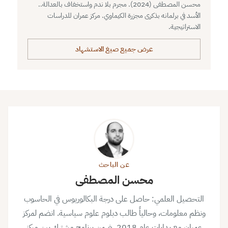
محسن المصطفى (2024). مجرم بلا ندم واستخفاف بالعدالة..
الأسد في برلمانه بذكرى مجزرة الكيماوي. مركز عمران للدراسات
الاستراتيجية.
عرض جميع صيغ الاستشهاد
عن الباحث
محسن المصطفى
التحصيل العلمي: حاصل على درجة البكالوريوس في الحاسوب
ونظم معلومات، وحالياً طالب دبلوم علوم سياسية. انضم لمركز
عمران مع بدايات عام 2018، ضمن برنامج مشترك بين مركز