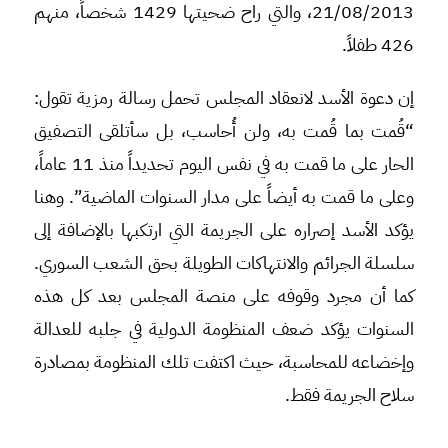
21/08/2013، والتي راح ضحيتها 1429 شخصاً، منهم
426 طفلاً.
إن دعوة الأسد لانعقاد المجلس تحمل رسالة رمزية تقول:
“قُمت بما قُمت به، ولن أُحاسب، بل سأتلقى التصفيق
الحار على ما قمت به في نفس اليوم تحديداً منذ 11 عاماً،
وعلى ما قمت به أيضاً على مدار السنوات الماضية”. وهنا
يؤكد الأسد إصراره على الجريمة التي ارتكبها بالإضافة إلى
سلسلة الجرائم والانتهاكات الطويلة بحق الشعب السوري.
كما أن مجرد وقوفه على منصة المجلس بعد كل هذه
السنوات يؤكد ضعف المنظومة الدولية في جلبه للعدالة
وإخضاعه للمحاسبة، حيث اكتفت تلك المنظومة بمصادرة
سلاح الجريمة فقط.