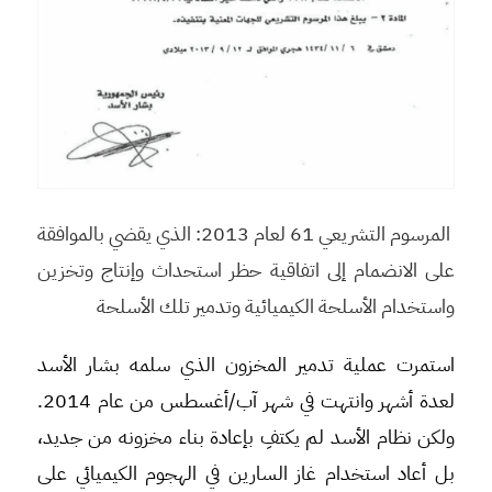
المرسوم التشريعي 61 لعام 2013: الذي يقضي بالموافقة
على الانضمام إلى اتفاقية حظر استحداث وإنتاج وتخزين
واستخدام الأسلحة الكيميائية وتدمير تلك الأسلحة
استمرت عملية تدمير المخزون الذي سلمه بشار الأسد
لعدة أشهر وانتهت في شهر آب/أغسطس من عام 2014.
ولكن نظام الأسد لم يكتفِ بإعادة بناء مخزونه من جديد،
بل أعاد استخدام غاز السارين في الهجوم الكيميائي على