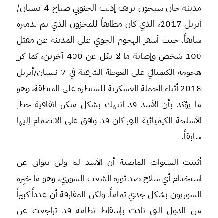
مدينة خان شيخون بريف إدلب الجنوبي صباح 4 نيسان/
أبريل 2017، الذي كان مطابقاً للمخزون الذي تم تدميره
سابقاً. حيث أسفر الهجوم الجوي على المدينة عن مقتل
100 شخص وإصابة ما لا يقل عن 400 آخرين، كما كرر
هجومه الكيميائي على الغوطة الشرقية في 7 نيسان/أبريل
2018 أثناء الحملة العسكرية للسيطرة على المنطقة، وهو
ما يؤكد بأن الأسد قد انتهك بشكل متكرر اتفاقية حظر
الأسلحة الكيميائية التي كان قد وافق على الانضمام إليها
سابقاً.
أثبتت السنوات الماضية أن الأسد لم ولن يتوانى عن
استخدام أي سلاح ضد ثورة الشعب السوري، وهو ما خبِره
السوريون بشكل جدي تماماً. ولكن المفارقة أن عدداً كبيراً
من الدول التي نادت بإسقاط نظامه قد تراجعت عن