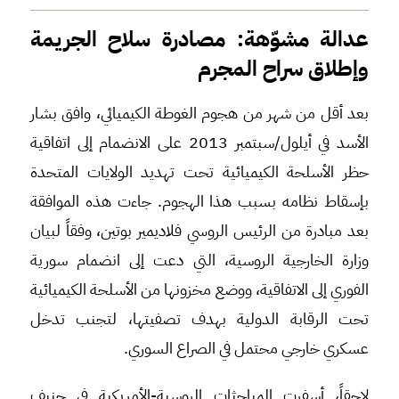
عدالة مشوّهة: مصادرة سلاح الجريمة
وإطلاق سراح المجرم
بعد أقل من شهر من هجوم الغوطة الكيميائي، وافق بشار
الأسد في أيلول/سبتمبر 2013 على الانضمام إلى اتفاقية
حظر الأسلحة الكيميائية تحت تهديد الولايات المتحدة
بإسقاط نظامه بسبب هذا الهجوم. جاءت هذه الموافقة
بعد مبادرة من الرئيس الروسي فلاديمير بوتين، وفقاً لبيان
وزارة الخارجية الروسية، التي دعت إلى انضمام سورية
الفوري إلى الاتفاقية، ووضع مخزونها من الأسلحة الكيميائية
تحت الرقابة الدولية بهدف تصفيتها، لتجنب تدخل
عسكري خارجي محتمل في الصراع السوري.
لاحقاً، أسفرت المباحثات الروسية-الأمريكية في جنيف