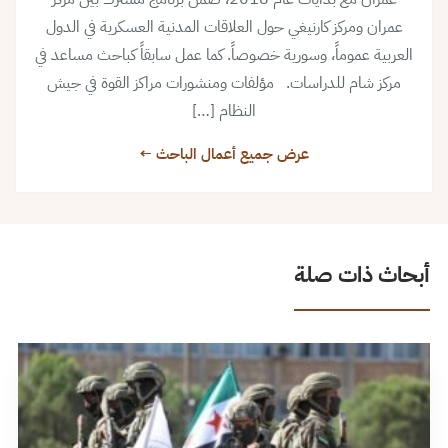
عمران ومركز كارنيغي حول العلاقات المدنية العسكرية في الدول
العربية عموماً، وسورية خصوصاً. كما عمل سابقاً كباحث مساعد في
مركز شام للدراسات. مؤلفات ومنشورات مراكز القوة في جيش
النظام […]
عرض جميع أعمال الباحث ←
أبحاث ذات صلة